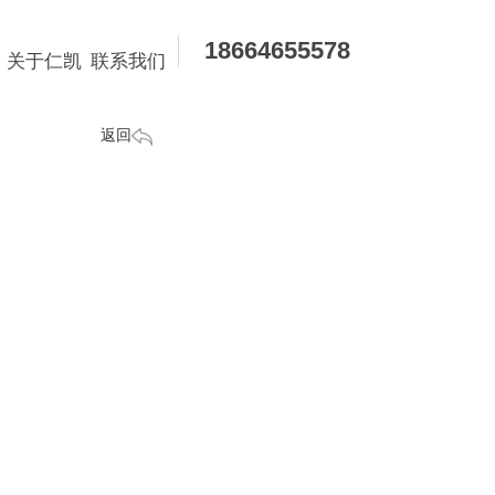
18664655578
关于仁凯
联系我们
返回