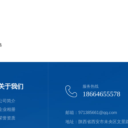
格
关于我们
服务热线
18664655578
公司简介
企业相册
邮箱：971385661@qq.com
荣誉资质
地址：陕西省西安市未央区文景路