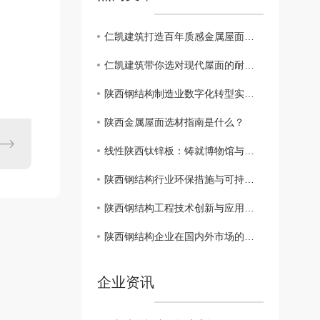
仁凯建筑打造百年质感金属屋面的本土之选
仁凯建筑带你选对现代屋面的耐用之选
陕西钢结构制造业数字化转型实践与成果分享
陕西金属屋面选材指南是什么？
线性陕西钛锌板：铸就博物馆与文旅地标建筑的“百年肌理”
陕西钢结构行业环保措施与可持续发展策略研究
陕西钢结构工程技术创新与应用案例解析
陕西钢结构企业在国内外市场的竞争优势探究
企业资讯