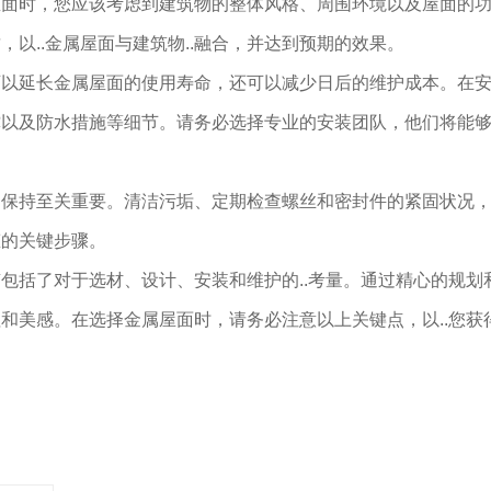
屋面时，您应该考虑到建筑物的整体风格、周围环境以及屋面的
以..金属屋面与建筑物..融合，并达到预期的效果。
可以延长金属屋面的使用寿命，还可以减少日后的维护成本。在
以及防水措施等细节。请务必选择专业的安装团队，他们将能够按
期保持至关重要。清洁污垢、定期检查螺丝和密封件的紧固状况
态的关键步骤。
包括了对于选材、设计、安装和维护的..考量。通过精心的规划
和美感。在选择金属屋面时，请务必注意以上关键点，以..您获