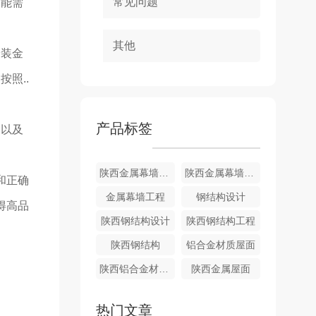
常见问题
功能需
其他
安装金
照..
产品标签
，以及
陕西金属幕墙施工
陕西金属幕墙设计
和正确
金属幕墙工程
钢结构设计
得高品
陕西钢结构设计
陕西钢结构工程
陕西钢结构
铝合金材质屋面
陕西铝合金材屋面
陕西金属屋面
热门文章